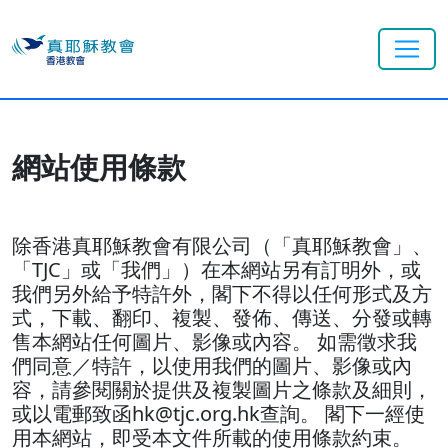
網站使用條款
除香港真耶穌教會有限公司（「真耶穌教會」、
「TJC」或「我們」）在本網站另有訂明外，或
我們另外給予特許外，閣下不得以任何形式及方
式，下載、翻印、複製、發佈、傳送、分發或轉
售本網站任何圖片、影像或內容。 如需徵求我
們同意／特許，以使用我們的圖片、影像或內
容，請參閱關於提供及複製圖片之條款及細則，
或以電郵致函hk@tjc.org.hk查詢。 閣下一經使
用本網站，即受本文件所載的使用條款約束。