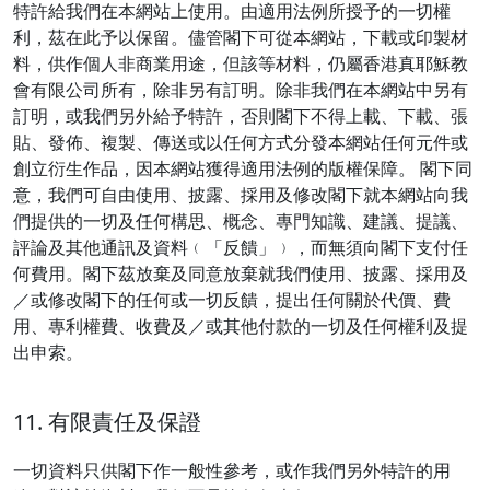
特許給我們在本網站上使用。由適用法例所授予的一切權
利，茲在此予以保留。儘管閣下可從本網站，下載或印製材
料，供作個人非商業用途，但該等材料，仍屬香港真耶穌教
會有限公司所有，除非另有訂明。除非我們在本網站中另有
訂明，或我們另外給予特許，否則閣下不得上載、下載、張
貼、發佈、複製、傳送或以任何方式分發本網站任何元件或
創立衍生作品，因本網站獲得適用法例的版權保障。 閣下同
意，我們可自由使用、披露、採用及修改閣下就本網站向我
們提供的一切及任何構思、概念、專門知識、建議、提議、
評論及其他通訊及資料﹙「反饋」﹚，而無須向閣下支付任
何費用。閣下茲放棄及同意放棄就我們使用、披露、採用及
／或修改閣下的任何或一切反饋，提出任何關於代價、費
用、專利權費、收費及／或其他付款的一切及任何權利及提
出申索。
11. 有限責任及保證
一切資料只供閣下作一般性參考，或作我們另外特許的用