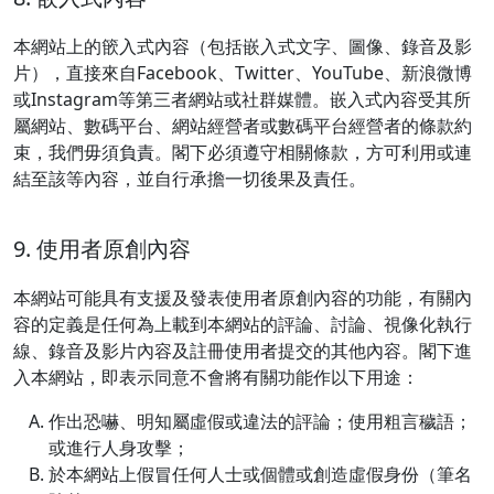
本網站上的篏入式內容（包括嵌入式文字、圖像、錄音及影
片），直接來自Facebook、Twitter、YouTube、新浪微博
或Instagram等第三者網站或社群媒體。嵌入式內容受其所
屬網站、數碼平台、網站經營者或數碼平台經營者的條款約
束，我們毋須負責。閣下必須遵守相關條款，方可利用或連
結至該等內容，並自行承擔一切後果及責任。
9. 使用者原創內容
本網站可能具有支援及發表使用者原創內容的功能，有關內
容的定義是任何為上載到本網站的評論、討論、視像化執行
線、錄音及影片內容及註冊使用者提交的其他內容。閣下進
入本網站，即表示同意不會將有關功能作以下用途：
作出恐嚇、明知屬虛假或違法的評論；使用粗言穢語；
或進行人身攻擊；
於本網站上假冒任何人士或個體或創造虛假身份（筆名