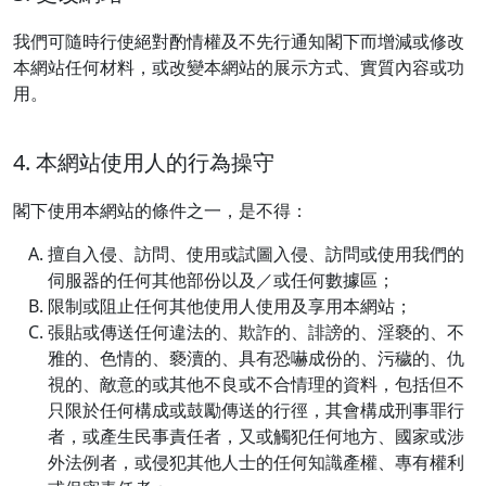
我們可隨時行使絕對酌情權及不先行通知閣下而增減或修改
本網站任何材料，或改變本網站的展示方式、實質內容或功
用。
4. 本網站使用人的行為操守
閣下使用本網站的條件之一，是不得：
擅自入侵、訪問、使用或試圖入侵、訪問或使用我們的
伺服器的任何其他部份以及／或任何數據區；
限制或阻止任何其他使用人使用及享用本網站；
張貼或傳送任何違法的、欺詐的、誹謗的、淫褻的、不
雅的、色情的、褻瀆的、具有恐嚇成份的、污穢的、仇
視的、敵意的或其他不良或不合情理的資料，包括但不
只限於任何構成或鼓勵傳送的行徑，其會構成刑事罪行
者，或產生民事責任者，又或觸犯任何地方、國家或涉
外法例者，或侵犯其他人士的任何知識產權、專有權利