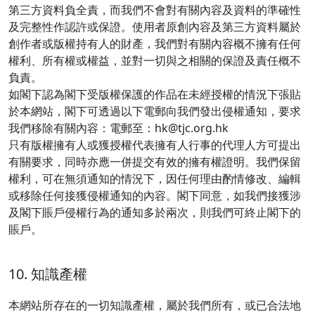
第三方資料負全責，而我們不會對有關內容及資料的準確性
及完整性作認許或保證。使用者原創內容及第三方資料屬於
創作者或版權持有人的財產，我們對有關內容概不擁有任何
權利、所有權或權益，並對一切與之相關的保證及責任概不
負責。
如閣下認為閣下受版權保護的作品在未經授權的情況下張貼
於本網站，閣下可透過以下電郵向我們發出侵權通知，要求
我們移除有關內容：電郵至：hk@tjc.org.hk
只有版權擁有人或獲授權代表擁有人行事的代理人方可提出
有關要求，同時亦應一併提交有效的擁有權證明。我們保留
權利，可在無須通知的情況下，因任何理由酌情修改、編輯
或移除任何接獲侵權通知的內容。閣下同意，如我們接獲涉
及閣下賬戶侵權行為的通知多於兩次，則我們可終止閣下的
賬戶。
10. 知識產權
本網站所存在的一切知識產權，屬於我們所有，或已合法地