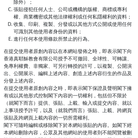
除外）；
張貼侵犯任何人士、公司或機構的版權、商標或專利
權、商業機密或其他法律權利或任何私隱權利的資料；
收集、印刷、複製、分發或以其他方式公開或使用任何
可識別其他使用者身份的資料；
進行任何本使用條款所禁止的行為。
在提交使用者原創內容以在本網站發佈之時，即表示閣下向
香港真耶穌教會有限公司授予不可撤回、全球性、可轉讓、
免專利權費、非獨家、可另行轉授的許可，以複製、公開演
出、公開展示、編輯上述內容、創造上述內容衍生的作品及
分發上述內容。
在提交使用者原創內容之時，即表示閣下保證及聲明閣下擁
有或以其他形式控制閣下內容的一切權利，包括但不限於
（就閣下而言）提供、張貼、上載、輸入或提交內容、就以
上事項授予許可，以及（就我們而言）張貼、上載、跨網頁
張貼及跨網頁上載內容的一切所需權利。
閣下可隨時編輯或移除閣下於本網站張貼的內容。如閣下經
本網站刪除內容，公眾及其他網站的使用者則不能閱覽被刪