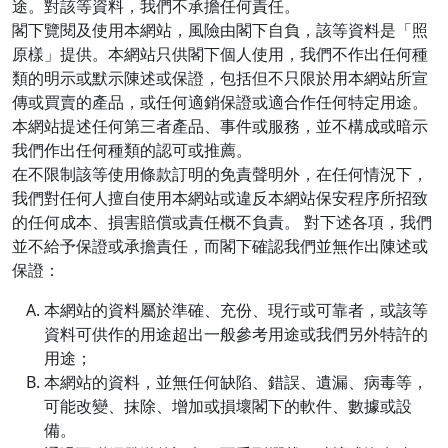
途。對該等資料，我們不承擔任何責任。
閣下覽閱及使用本網站，風險由閣下自負，該等資料是「照
原樣」提供。本網站只供閣下個人使用，我們不作出任何種
類的明示或默示陳述或保證，包括但不只限於用本網站所宣
傳或買賣的產品，或任何適銷保證或適合作任何特定用途。
本網站提述任何第三者產品、事件或服務，並不構成或暗示
我們作出任何種類的認可或推薦。
在不限制該等使用條款訂明的免責聲明外，在任何情況下，
我們對任何人擅自使用本網站或違反本網站保安程序所招致
的任何成本、損害賠償或責任概不負責。 對下述各項，我們
並不給予保證或承擔責任，而閣下確認我們並無作出陳述或
保證：
本網站的資料屬於準確、充份、現行或可靠者，或該等
資料可供作的用途超出一般參考用途或我們另外特許的
用途；
本網站的資料，並無任何缺陷、錯誤、遺漏、病毒等，
可能改變、抹除、增加或損壞閣下的軟件、數據或設
備。