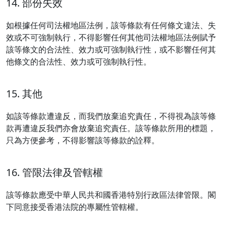
14. 部份失效
如根據任何司法權地區法例，該等條款有任何條文違法、失
效或不可強制執行，不得影響任何其他司法權地區法例賦予
該等條文的合法性、效力或可強制執行性，或不影響任何其
他條文的合法性、效力或可強制執行性。
15. 其他
如該等條款遭違反，而我們放棄追究責任，不得視為該等條
款再遭違反我們亦會放棄追究責任。該等條款所用的標題，
只為方便參考，不得影響該等條款的詮釋。
16. 管限法律及管轄權
該等條款應受中華人民共和國香港特別行政區法律管限。閣
下同意接受香港法院的專屬性管轄權。