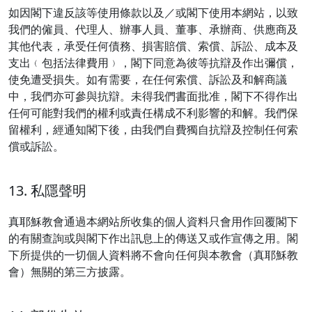
如因閣下違反該等使用條款以及／或閣下使用本網站，以致
我們的僱員、代理人、辦事人員、董事、承辦商、供應商及
其他代表，承受任何債務、損害賠償、索償、訴訟、成本及
支出﹙包括法律費用﹚，閣下同意為彼等抗辯及作出彌償，
使免遭受損失。如有需要，在任何索償、訴訟及和解商議
中，我們亦可參與抗辯。未得我們書面批准，閣下不得作出
任何可能對我們的權利或責任構成不利影響的和解。我們保
留權利，經通知閣下後，由我們自費獨自抗辯及控制任何索
償或訴訟。
13. 私隱聲明
真耶穌教會通過本網站所收集的個人資料只會用作回覆閣下
的有關查詢或與閣下作出訊息上的傳送又或作宣傳之用。閣
下所提供的一切個人資料將不會向任何與本教會（真耶穌教
會）無關的第三方披露。