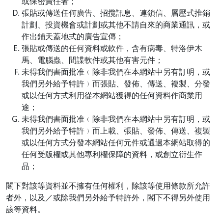
或保密責任者；
張貼或傳送任何廣告、招攬訊息、連鎖信、層壓式推銷
計劃、投資機會或計劃或其他不請自來的商業通訊，或
作出鋪天蓋地式的廣告宣傳；
張貼或傳送的任何資料或軟件，含有病毒、特洛伊木
馬、電腦蟲、間諜軟件或其他有害元件；
未得我們書面批准﹙除非我們在本網站中另有訂明，或
我們另外給予特許﹚而張貼、發佈、傳送、複製、分發
或以任何方式利用從本網站獲得的任何資料作商業用
途；
未得我們書面批准﹙除非我們在本網站中另有訂明，或
我們另外給予特許﹚而上載、張貼、發佈、傳送、複製
或以任何方式分發本網站任何元件或通過本網站取得的
任何受版權或其他專利權保障的資料，或創立衍生作
品；
閣下對該等資料並不擁有任何權利，除該等使用條款所允許
者外，以及／或除我們另外給予特許外，閣下不得另外使用
該等資料。