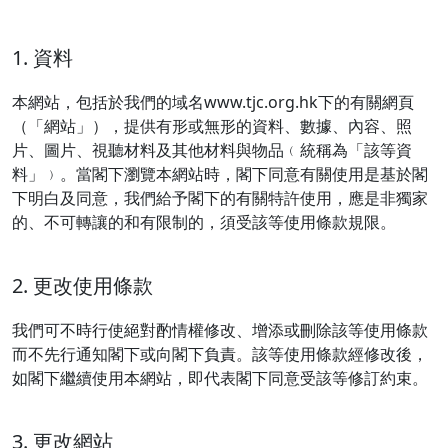
1. 資料
本網站，包括於我們的域名www.tjc.org.hk下的有關網頁
（「網站」），提供有形或無形的資料、數據、內容、照
片、圖片、視聽材料及其他材料與物品﹙統稱為「該等資
料」﹚。當閣下瀏覽本網站時，閣下同意有關使用是基於閣
下明白及同意，我們給予閣下的有關特許使用，應是非獨家
的、不可轉讓的和有限制的，須受該等使用條款規限。
2. 更改使用條款
我們可不時行使絕對酌情權修改、增添或刪除該等使用條款
而不先行通知閣下或向閣下負責。該等使用條款經修改後，
如閣下繼續使用本網站，即代表閣下同意受該等修訂約束。
3. 更改網站