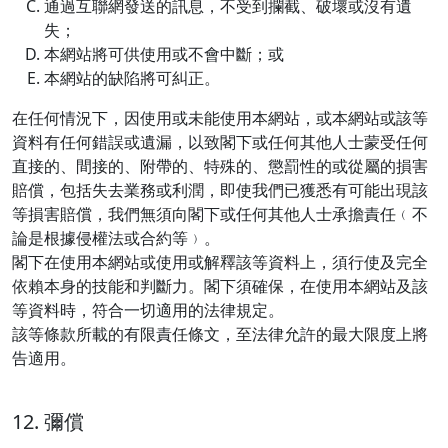
通過互聯網發送的訊息，不受到攔截、破壞或沒有遺
失；
本網站將可供使用或不會中斷；或
本網站的缺陷將可糾正。
在任何情況下，因使用或未能使用本網站，或本網站或該等
資料有任何錯誤或遺漏，以致閣下或任何其他人士蒙受任何
直接的、間接的、附帶的、特殊的、懲罰性的或從屬的損害
賠償，包括失去業務或利潤，即使我們已獲悉有可能出現該
等損害賠償，我們無須向閣下或任何其他人士承擔責任﹙不
論是根據侵權法或合約等﹚。
閣下在使用本網站或使用或解釋該等資料上，須行使及完全
依賴本身的技能和判斷力。閣下須確保，在使用本網站及該
等資料時，符合一切適用的法律規定。
該等條款所載的有限責任條文，至法律允許的最大限度上將
告適用。
12. 彌償