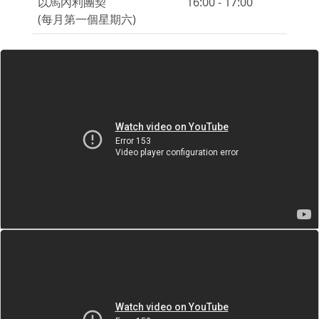
以馬內利團契
16:00 - 17:00
(每月第一個星期六)