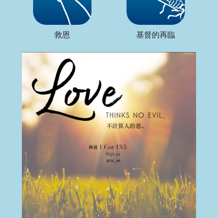
救恩
基督的再臨